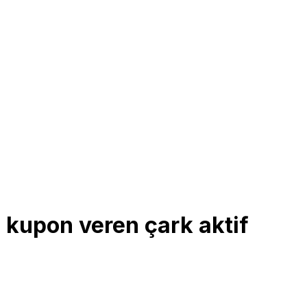
 kupon veren çark aktif