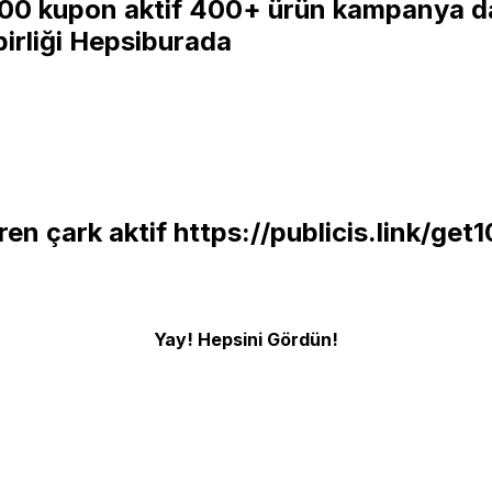
300 kupon aktif 400+ ürün kampanya da
birliği Hepsiburada
ren çark aktif
https://publicis.link/ge
Yay! Hepsini Gördün!