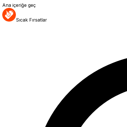
Ana içeriğe geç
Sıcak Fırsatlar