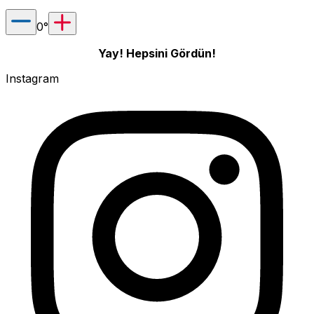
0
°
Yay! Hepsini Gördün!
Instagram