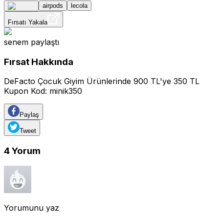
airpods
lecola
Fırsatı Yakala
senem
paylaştı
Fırsat Hakkında
DeFacto Çocuk Giyim Ürünlerinde 900 TL'ye 350 TL
Kupon Kod: minik350
Paylaş
Tweet
4
Yorum
Yorumunu yaz