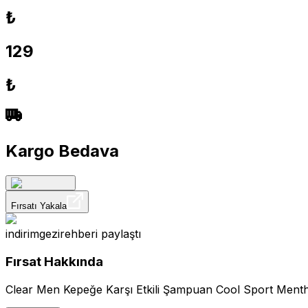
₺
129
₺
Kargo Bedava
Fırsatı Yakala
indirimgezirehberi
paylaştı
Fırsat Hakkında
Clear Men Kepeğe Karşı Etkili Şampuan Cool Sport Mentho