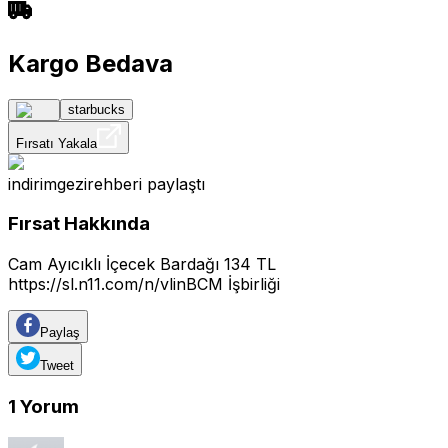
Kargo Bedava
starbucks
Fırsatı Yakala
indirimgezirehberi
paylaştı
Fırsat Hakkında
Cam Ayıcıklı İçecek Bardağı 134 TL
https://sl.n11.com/n/vlinBCM
İşbirliği
Paylaş
Tweet
1
Yorum