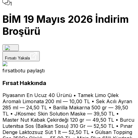
1
BİM 19 Mayıs 2026 İndirim
Broşürü
Fırsatı Yakala
fırsatbotu
paylaştı
Fırsat Hakkında
Piyasanın En Ucuz 40 Ürünü • Tamek Limo Çilek
Aromalı Limonata 200 ml — 10,00 TL • Sek Acılı Ayran
285 ml — 24,50 TL • Barilla Makarna 500 gr — 39,50
TL • JKosmec Skin Solution Maske — 39,50 TL •
Master Nut Kabak Çekirdeği 120 gr — 49,50 TL • Burcu
Lutenitsa Sos (Balkan Sosu) 310 Gr — 52,50 TL • Pınar
Denge Laktozsuz Süt 1 lt — 52,50 TL • Gülsan Topping