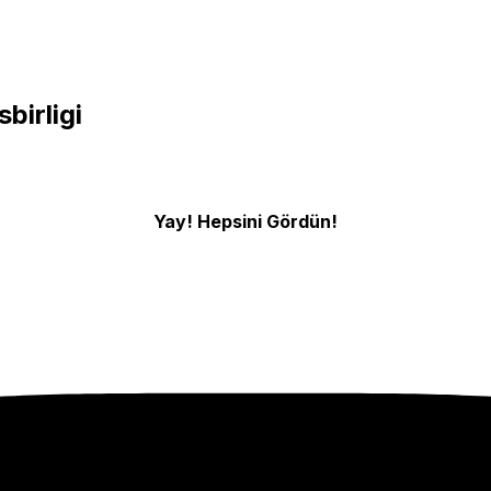
sbirligi
Yay! Hepsini Gördün!