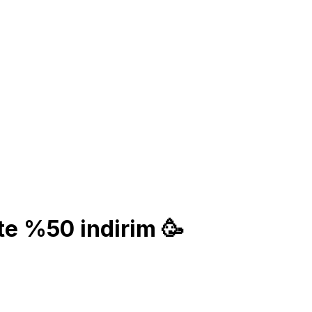
te %50 indirim 🥳