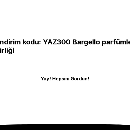
ndirim kodu: YAZ300 Bargello parfüml
rliği
Yay! Hepsini Gördün!