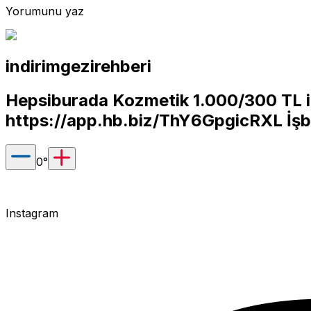
Yorumunu yaz
indirimgezirehberi
Hepsiburada Kozmetik 1.000/300 TL i
https://app.hb.biz/ThY6GpgicRXL
İşbi
0
°
Instagram