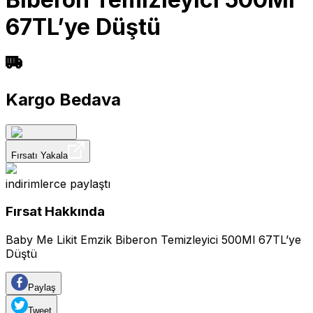
67TL’ye Düştü
Kargo Bedava
Fırsatı Yakala
indirimlerce
paylaştı
Fırsat Hakkında
Baby Me Likit Emzik Biberon Temizleyici 500Ml 67TL’ye
Düştü
Paylaş
Tweet