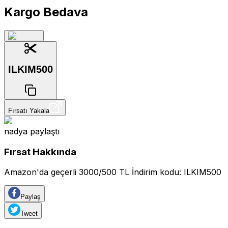
Kargo Bedava
ILKIM500
Fırsatı Yakala
nadya
paylaştı
Fırsat Hakkında
Amazon'da geçerli 3000/500 TL İndirim kodu: ILKIM500
Paylaş
Tweet