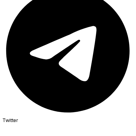
Twitter