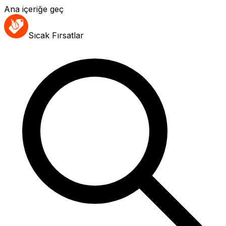
Ana içeriğe geç
Sıcak Fırsatlar