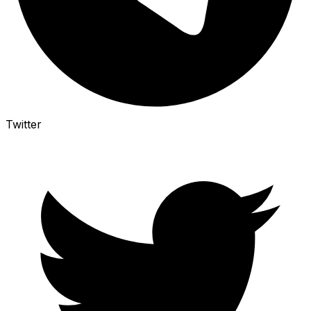
Twitter