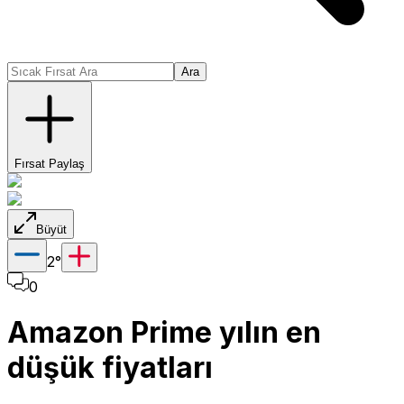
Ara
Fırsat Paylaş
Büyüt
2
°
0
Amazon Prime yılın en
düşük fiyatları