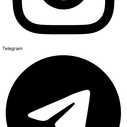
Telegram