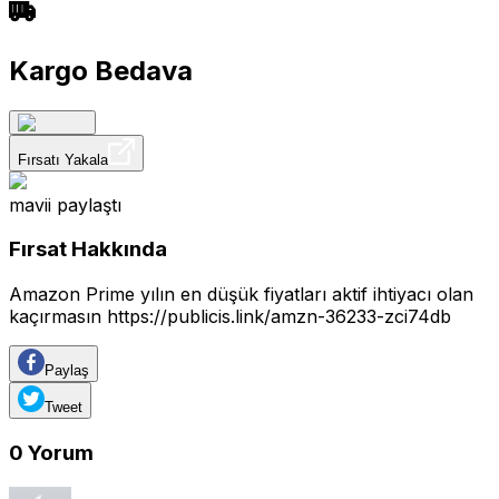
Kargo Bedava
Fırsatı Yakala
mavii
paylaştı
Fırsat Hakkında
Amazon Prime yılın en düşük fiyatları aktif ihtiyacı olan
kaçırmasın
https://publicis.link/amzn-36233-zci74db
Paylaş
Tweet
0
Yorum