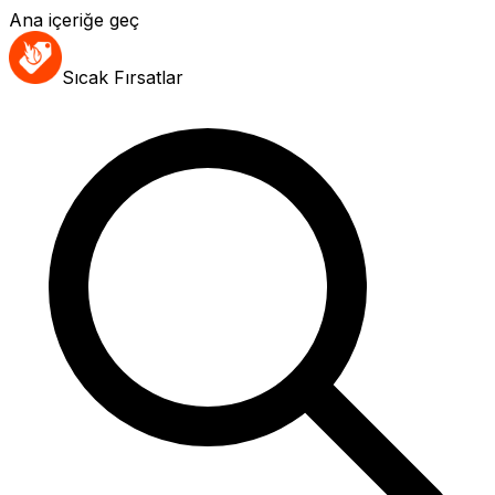
Ana içeriğe geç
Sıcak Fırsatlar