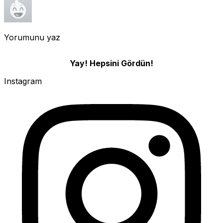
Yorumunu yaz
Yay! Hepsini Gördün!
Instagram