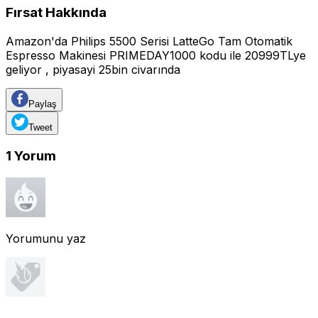
Fırsat Hakkında
Amazon'da Philips 5500 Serisi LatteGo Tam Otomatik
Espresso Makinesi PRIMEDAY1000 kodu ile 20999TLye
geliyor , piyasayi 25bin civarında
Paylaş
Tweet
1
Yorum
Yorumunu yaz