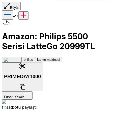
Büyüt
-1
°
1
Amazon: Philips 5500
Serisi LatteGo 20999TL
philips
kahve makinesi
PRIMEDAY1000
Fırsatı Yakala
fırsatbotu
paylaştı