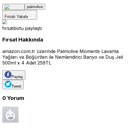
palmolive
Fırsatı Yakala
fırsatbotu
paylaştı
Fırsat Hakkında
amazon.com.tr üzerinde Palmolive Moments Lavanta
Yağları ve Böğürtlen ile Nemlendirici Banyo ve Duş Jeli
500ml x 4 Adet 259TL
Paylaş
Tweet
0
Yorum