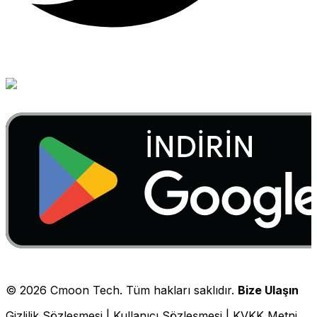
©
2026
Cmoon Tech. Tüm hakları saklıdır.
Bize Ulaşın
Gizlilik Sözleşmesi
|
Kullanıcı Sözleşmesi
|
KVKK Metni