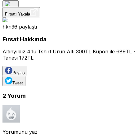
Fırsatı Yakala
hkn36
paylaştı
Fırsat Hakkında
Altınyıldız 4'lü Tshirt Ürün Altı 300TL Kupon ile 689TL -
Tanesi 172TL
Paylaş
Tweet
2
Yorum
Yorumunu yaz