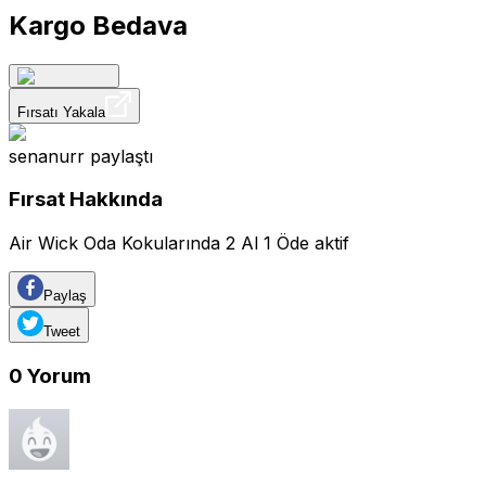
Kargo Bedava
Fırsatı Yakala
senanurr
paylaştı
Fırsat Hakkında
Air Wick Oda Kokularında 2 Al 1 Öde aktif
Paylaş
Tweet
0
Yorum