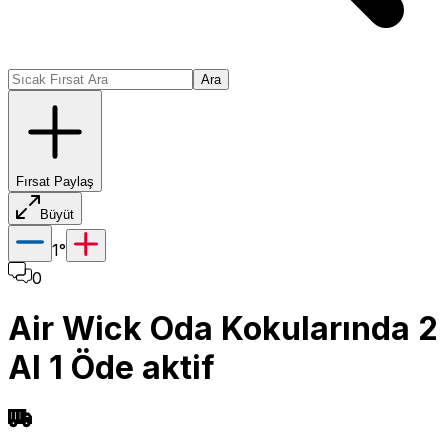
Ara
Fırsat Paylaş
Büyüt
1
°
0
Air Wick Oda Kokularında 2
Al 1 Öde aktif