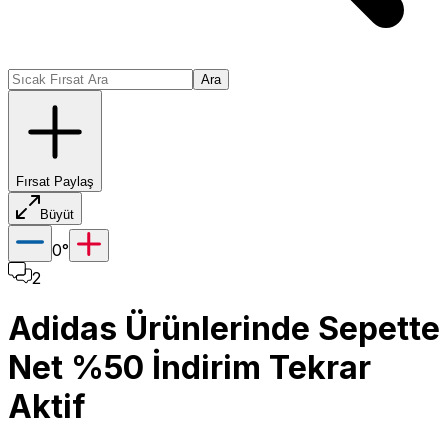
Ara
Fırsat Paylaş
Büyüt
0
°
2
Adidas Ürünlerinde Sepette
Net %50 İndirim Tekrar
Aktif