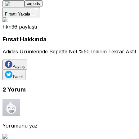
airpods
Fırsatı Yakala
hkn36
paylaştı
Fırsat Hakkında
Adidas Ürünlerinde Sepette Net %50 İndirim Tekrar Aktif
Paylaş
Tweet
2
Yorum
Yorumunu yaz