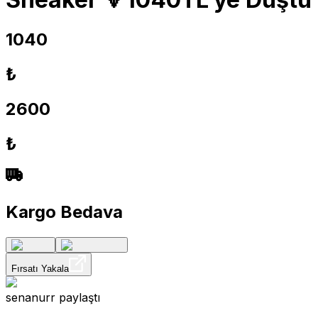
1040
₺
2600
₺
Kargo Bedava
Fırsatı Yakala
senanurr
paylaştı