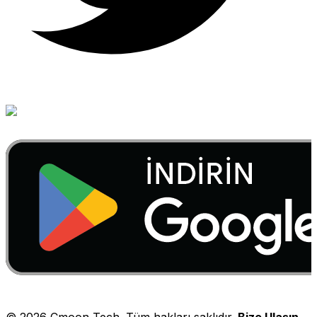
©
2026
Cmoon Tech. Tüm hakları saklıdır.
Bize Ulaşın