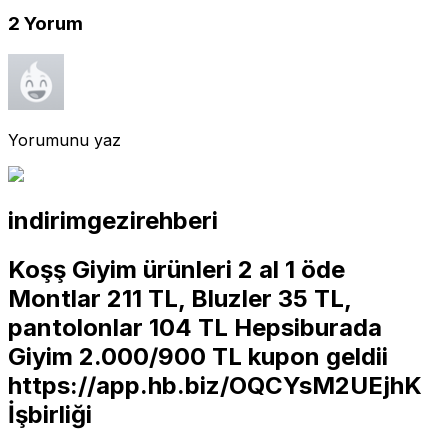
2
Yorum
Yorumunu yaz
indirimgezirehberi
Koşş Giyim ürünleri 2 al 1 öde
Montlar 211 TL, Bluzler 35 TL,
pantolonlar 104 TL Hepsiburada
Giyim 2.000/900 TL kupon geldii
https://app.hb.biz/OQCYsM2UEjhK
İşbirliği