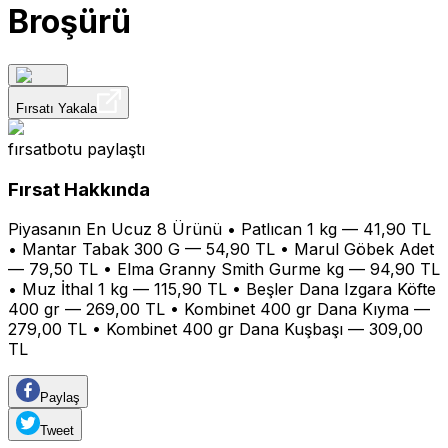
Broşürü
Fırsatı Yakala
fırsatbotu
paylaştı
Fırsat Hakkında
Piyasanın En Ucuz 8 Ürünü • Patlıcan 1 kg — 41,90 TL
• Mantar Tabak 300 G — 54,90 TL • Marul Göbek Adet
— 79,50 TL • Elma Granny Smith Gurme kg — 94,90 TL
• Muz İthal 1 kg — 115,90 TL • Beşler Dana Izgara Köfte
400 gr — 269,00 TL • Kombinet 400 gr Dana Kıyma —
279,00 TL • Kombinet 400 gr Dana Kuşbaşı — 309,00
TL
Paylaş
Tweet