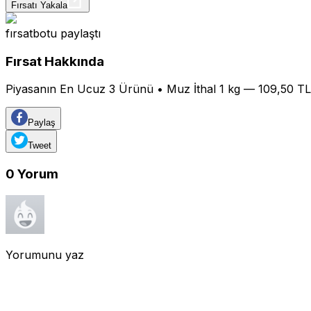
Fırsatı Yakala
fırsatbotu
paylaştı
Fırsat Hakkında
Piyasanın En Ucuz 3 Ürünü • Muz İthal 1 kg — 109,50 
Paylaş
Tweet
0
Yorum
Yorumunu yaz