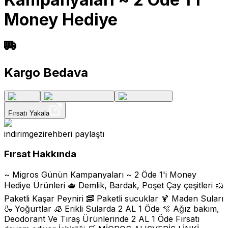
Money Hediye
Kargo Bedava
Fırsatı Yakala
indirimgezirehberi
paylaştı
Fırsat Hakkında
~ Migros Günün Kampanyaları ~ 2 Öde 1'i Money
Hediye Ürünleri 🫖 Demlik, Bardak, Poşet Çay çeşitleri 🧀
Paketli Kaşar Peyniri 🥓 Paketli sucuklar 🍹 Maden Suları
🍶 Yoğurtlar 🧊 Erikli Sularda 2 AL 1 Öde 🫧 Ağız bakım,
Deodorant Ve Tıraş Ürünlerinde 2 AL 1 Öde Fırsatı