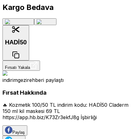
Kargo Bedava
HADİ50
Fırsatı Yakala
indirimgezirehberi
paylaştı
Fırsat Hakkında
🔥 Kozmetik 100/50 TL indirim kodu: HADİ50 Claderm
150 ml kil maskesi 69 TL
https://app.hb.biz/K73Zr3ekfJ8g
İşbirliği
Paylaş