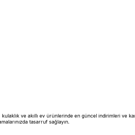
, kulaklık ve akıllı ev ürünlerinde en güncel indirimleri ve k
camalarınızda tasarruf sağlayın.