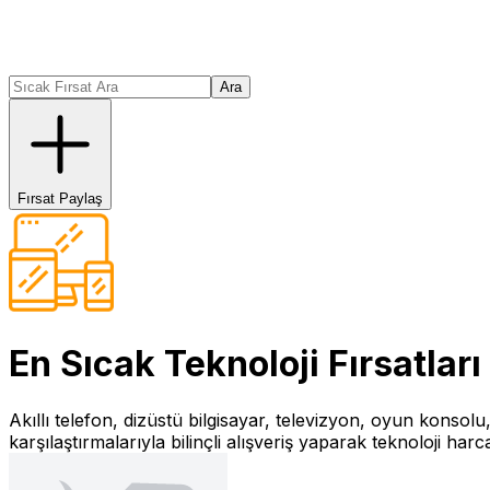
Ara
Fırsat Paylaş
En Sıcak
Teknoloji
Fırsatları
Akıllı telefon, dizüstü bilgisayar, televizyon, oyun konsolu
karşılaştırmalarıyla bilinçli alışveriş yaparak teknoloji har