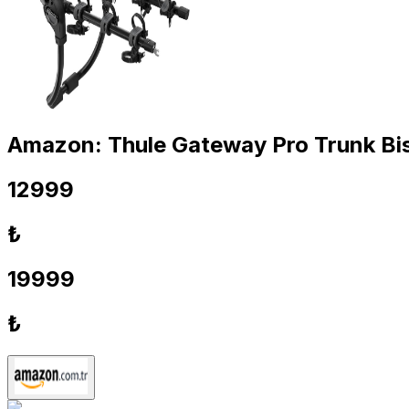
Amazon: Thule Gateway Pro Trunk Bisik
12999
₺
19999
₺