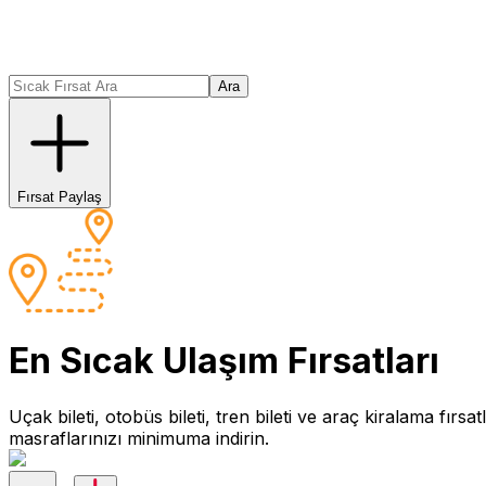
Ara
Fırsat Paylaş
En Sıcak
Ulaşım
Fırsatları
Uçak bileti, otobüs bileti, tren bileti ve araç kiralama fır
masraflarınızı minimuma indirin.