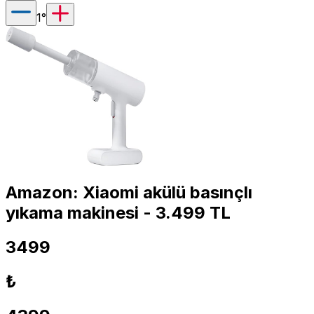
1
°
Amazon: Xiaomi akülü basınçlı
yıkama makinesi - 3.499 TL
3499
₺