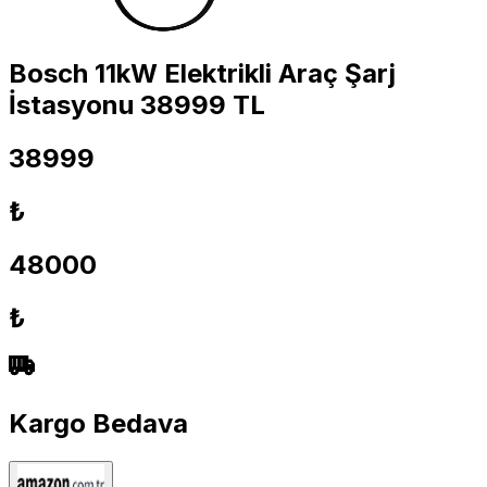
Bosch 11kW Elektrikli Araç Şarj
İstasyonu 38999 TL
38999
₺
48000
₺
Kargo Bedava