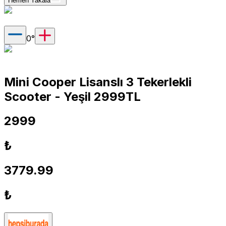
Hemen Yakala
0
°
Mini Cooper Lisanslı 3 Tekerlekli
Scooter - Yeşil 2999TL
2999
₺
3779.99
₺