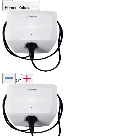
Hemen Yakala
0
°