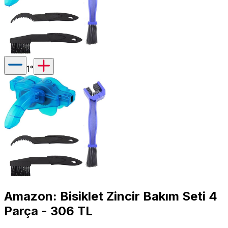
1
°
Amazon: Bisiklet Zincir Bakım Seti 4
Parça - 306 TL