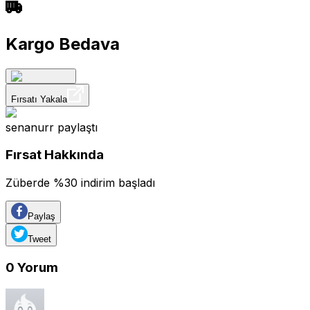
Kargo Bedava
Fırsatı Yakala
senanurr
paylaştı
Fırsat Hakkında
Züberde %30 indirim başladı
Paylaş
Tweet
0
Yorum