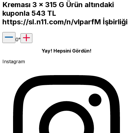
Kreması 3 x 315 G Ürün altındaki
kuponla 543 TL
https://sl.n11.com/n/vlparfM
İşbirliği
0
°
Yay! Hepsini Gördün!
Instagram