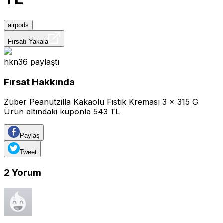
airpods
Fırsatı Yakala
hkn36
paylaştı
Fırsat Hakkında
Züber Peanutzilla Kakaolu Fıstık Kreması 3 x 315 G
Ürün altındaki kuponla 543 TL
Paylaş
Tweet
2
Yorum