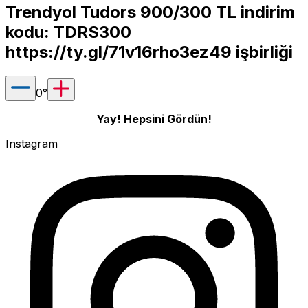
Trendyol Tudors 900/300 TL indirim
kodu: TDRS300
https://ty.gl/71v16rho3ez49
işbirliği
0
°
Yay! Hepsini Gördün!
Instagram