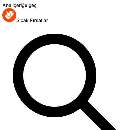
Ana içeriğe geç
Sıcak Fırsatlar