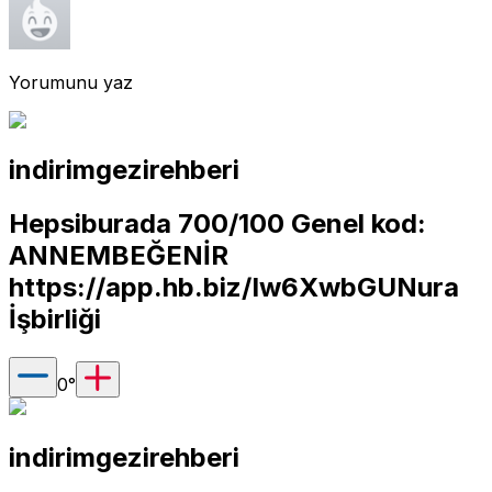
Yorumunu yaz
indirimgezirehberi
Hepsiburada 700/100 Genel kod:
ANNEMBEĞENİR
https://app.hb.biz/Iw6XwbGUNura
İşbirliği
0
°
indirimgezirehberi