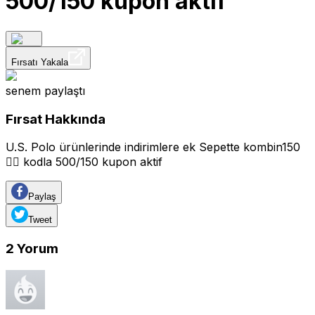
500/150 kupon aktif
Fırsatı Yakala
senem
paylaştı
Fırsat Hakkında
U.S. Polo ürünlerinde indirimlere ek Sepette kombin150
👈🏽 kodla 500/150 kupon aktif
Paylaş
Tweet
2
Yorum