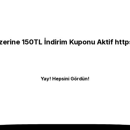
zerine 150TL İndirim Kuponu Aktif
http
Yay! Hepsini Gördün!