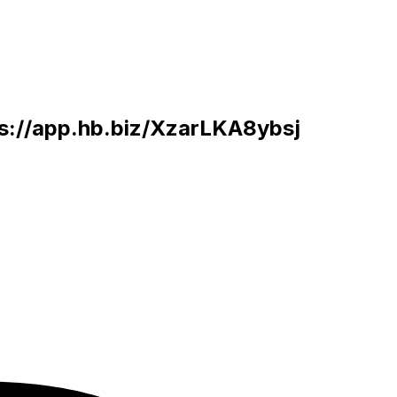
s://app.hb.biz/XzarLKA8ybsj