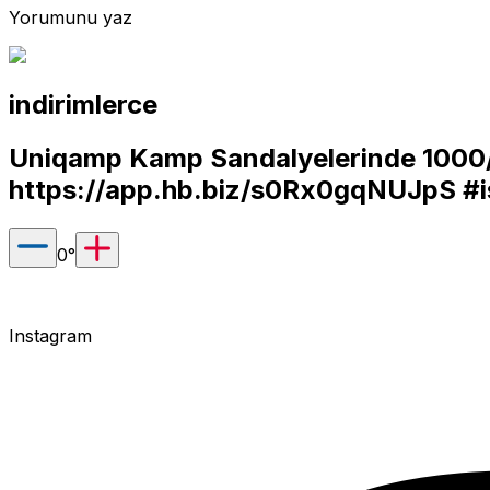
Yorumunu yaz
indirimlerce
Uniqamp Kamp Sandalyelerinde 1000/
https://app.hb.biz/s0Rx0gqNUJpS
#i
0
°
Instagram