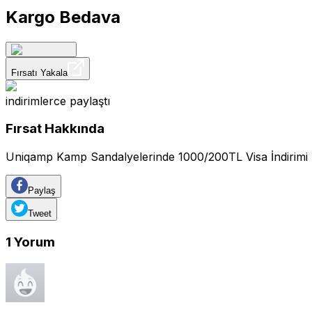
Kargo Bedava
Fırsatı Yakala
indirimlerce
paylaştı
Fırsat Hakkında
Uniqamp Kamp Sandalyelerinde 1000/200TL Visa İndirimi
Paylaş
Tweet
1
Yorum