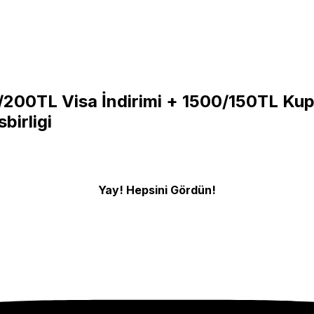
200TL Visa İndirimi + 1500/150TL Ku
sbirligi
Yay! Hepsini Gördün!