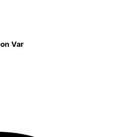
pon Var