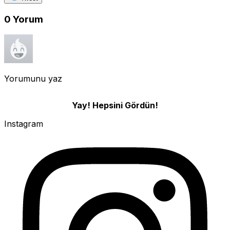
0
Yorum
Yorumunu yaz
Yay! Hepsini Gördün!
Instagram