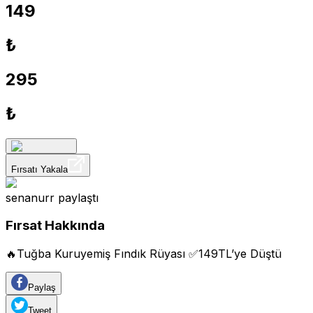
149
₺
295
₺
Fırsatı Yakala
senanurr
paylaştı
Fırsat Hakkında
🔥Tuğba Kuruyemiş Fındık Rüyası ✅149TL’ye Düştü
Paylaş
Tweet