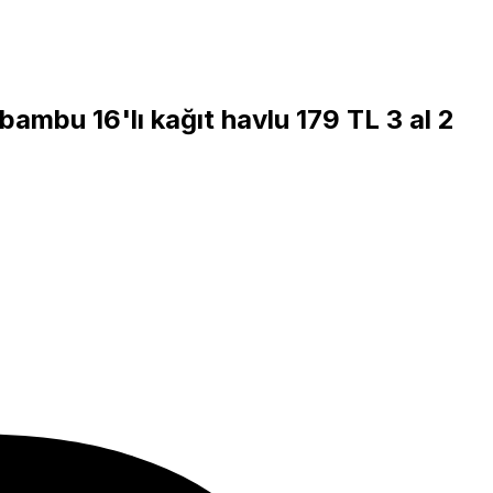
bambu 16'lı kağıt havlu 179 TL 3 al 2