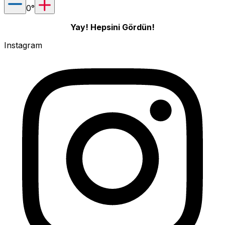
0
°
Yay! Hepsini Gördün!
Instagram