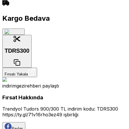
Kargo Bedava
TDRS300
Fırsatı Yakala
indirimgezirehberi
paylaştı
Fırsat Hakkında
Trendyol Tudors 900/300 TL indirim kodu: TDRS300
https://ty.gl/71v16rho3ez49
işbirliği
Paylaş