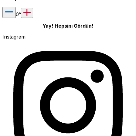
0
°
Yay! Hepsini Gördün!
Instagram