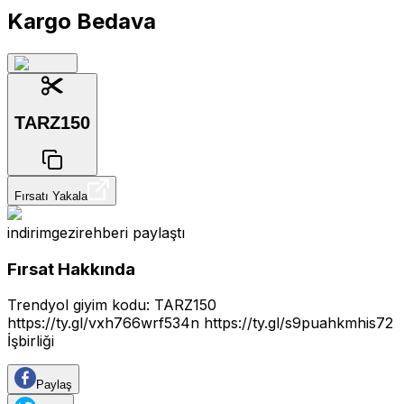
Kargo Bedava
TARZ150
Fırsatı Yakala
indirimgezirehberi
paylaştı
Fırsat Hakkında
Trendyol giyim kodu: TARZ150
https://ty.gl/vxh766wrf534n
https://ty.gl/s9puahkmhis72
İşbirliği
Paylaş