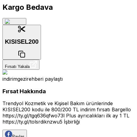
Kargo Bedava
KISISEL200
Fırsatı Yakala
indirimgezirehberi
paylaştı
Fırsat Hakkında
Trendyol Kozmetik ve Kişisel Bakım ürünlerinde
KISISEL200 kodu ile 800/200 TL indirim fırsatı Bargello
https://ty.gl/tgq636qfwo73l
Plus ayrıcalıkları ilk ay 1 TL
https://ty.gl/tolsrdiknzwu5
İşbirliği
Paylaş