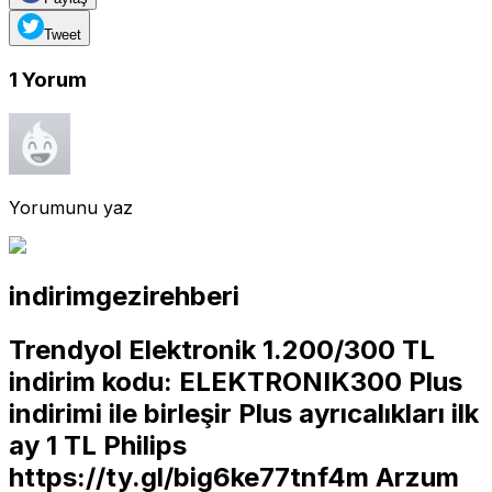
Tweet
1
Yorum
Yorumunu yaz
indirimgezirehberi
Trendyol Elektronik 1.200/300 TL
indirim kodu: ELEKTRONIK300 Plus
indirimi ile birleşir Plus ayrıcalıkları ilk
ay 1 TL Philips
https://ty.gl/big6ke77tnf4m
Arzum