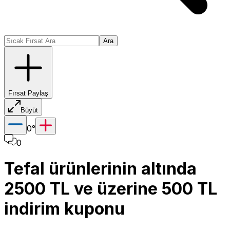
Ara
Fırsat Paylaş
Büyüt
0
°
0
Tefal ürünlerinin altında
2500 TL ve üzerine 500 TL
indirim kuponu