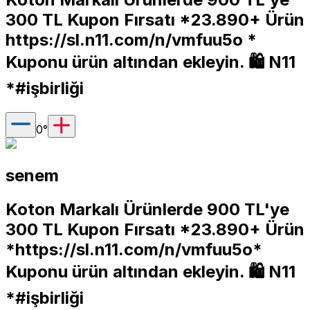
300 TL Kupon Fırsatı *23.890+ Ürün
https://sl.n11.com/n/vmfuu5o
*
Kuponu ürün altından ekleyin. 🛍 N11
*#işbirliği
0
°
senem
Koton Markalı Ürünlerde 900 TL'ye
300 TL Kupon Fırsatı *23.890+ Ürün
*
https://sl.n11.com/n/vmfuu5o*
Kuponu ürün altından ekleyin. 🛍 N11
*#işbirliği