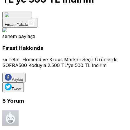
Fırsatı Yakala
senem
paylaştı
Fırsat Hakkında
📣 Tefal, Homend ve Krups Markalı Seçili Ürünlerde
SOFRA500 Koduyla 2.500 TL'ye 500 TL İndirim
Paylaş
Tweet
5
Yorum