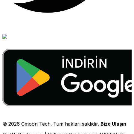
©
2026
Cmoon Tech. Tüm hakları saklıdır.
Bize Ulaşın