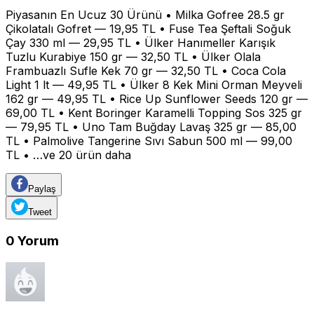
Piyasanın En Ucuz 30 Ürünü • Milka Gofree 28.5 gr
Çikolatalı Gofret — 19,95 TL • Fuse Tea Şeftali Soğuk
Çay 330 ml — 29,95 TL • Ülker Hanımeller Karışık
Tuzlu Kurabiye 150 gr — 32,50 TL • Ülker Olala
Frambuazlı Sufle Kek 70 gr — 32,50 TL • Coca Cola
Light 1 lt — 49,95 TL • Ülker 8 Kek Mini Orman Meyveli
162 gr — 49,95 TL • Rice Up Sunflower Seeds 120 gr —
69,00 TL • Kent Boringer Karamelli Topping Sos 325 gr
— 79,95 TL • Uno Tam Buğday Lavaş 325 gr — 85,00
TL • Palmolive Tangerine Sıvı Sabun 500 ml — 99,00
TL • …ve 20 ürün daha
Paylaş
Tweet
0
Yorum