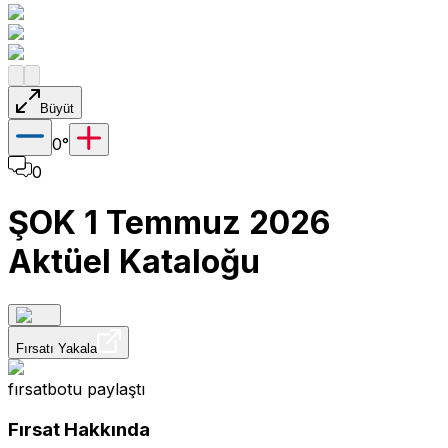
Büyüt
0
°
0
ŞOK 1 Temmuz 2026
Aktüel Kataloğu
Fırsatı Yakala
fırsatbotu
paylaştı
Fırsat Hakkında