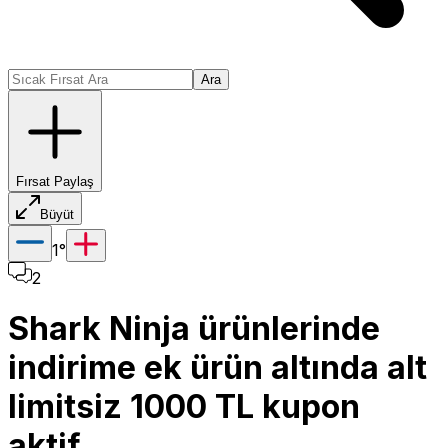
Ara
Fırsat Paylaş
Büyüt
1
°
2
Shark Ninja ürünlerinde
indirime ek ürün altında alt
limitsiz 1000 TL kupon
aktif