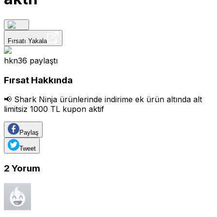
Fırsatı Yakala
hkn36
paylaştı
Fırsat Hakkında
📢 Shark Ninja ürünlerinde indirime ek ürün altında alt
limitsiz 1000 TL kupon aktif
Paylaş
Tweet
2
Yorum