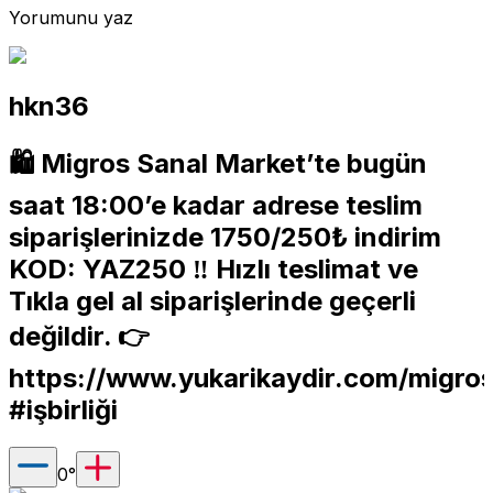
Yorumunu yaz
hkn36
🛍️ Migros Sanal Market’te bugün
saat 18:00’e kadar adrese teslim
siparişlerinizde 1750/250₺ indirim
KOD: YAZ250 ‼️ Hızlı teslimat ve
Tıkla gel al siparişlerinde geçerli
değildir. 👉
https://www.yukarikaydir.com/mig
#işbirliği
0
°