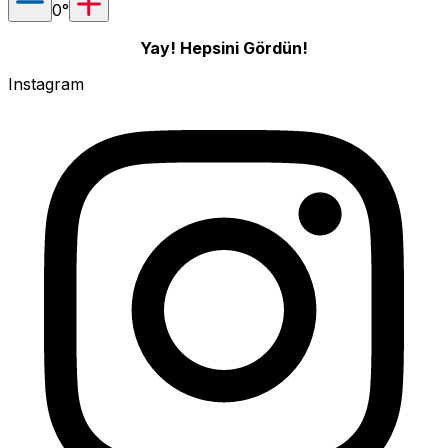
0
°
Yay! Hepsini Gördün!
Instagram