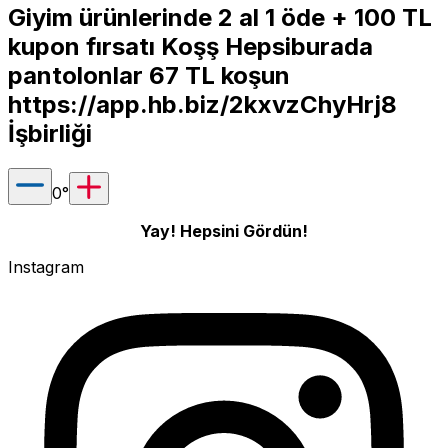
Giyim ürünlerinde 2 al 1 öde + 100 TL
kupon fırsatı Koşş Hepsiburada
pantolonlar 67 TL koşun
https://app.hb.biz/2kxvzChyHrj8
İşbirliği
0
°
Yay! Hepsini Gördün!
Instagram