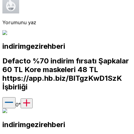
Yorumunu yaz
indirimgezirehberi
Defacto %70 indirim fırsatı Şapkalar
60 TL Kore maskeleri 48 TL
https://app.hb.biz/BlTgzKwD1SzK
İşbirliği
0
°
indirimgezirehberi