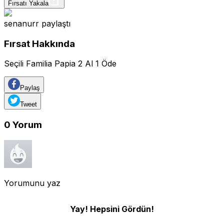
Fırsatı Yakala
senanurr
paylaştı
Fırsat Hakkında
Seçili Familia Papia 2 Al 1 Öde
Paylaş
Tweet
0
Yorum
Yorumunu yaz
Yay! Hepsini Gördün!