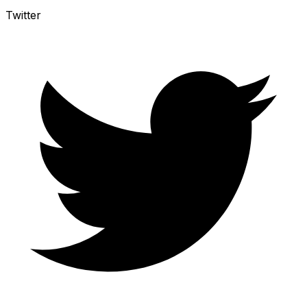
Twitter