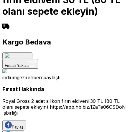
olanı sepete ekleyin)
Kargo Bedava
Fırsatı Yakala
indirimgezirehberi
paylaştı
Fırsat Hakkında
Royal Gross 2 adet silikon fırın eldiveni 30 TL (80 TL
olanı sepete ekleyin)
https://app.hb.biz/IZaTe06CSDoN
İşbirliği
Paylaş