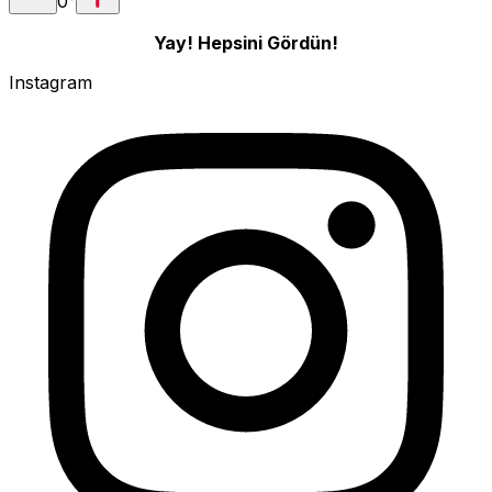
0
°
Yay! Hepsini Gördün!
Instagram