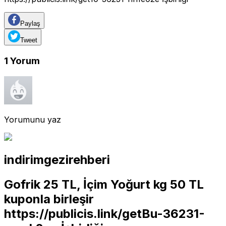
Paylaş
Tweet
1
Yorum
Yorumunu yaz
indirimgezirehberi
Gofrik 25 TL, İçim Yoğurt kg 50 TL
kuponla birleşir
https://publicis.link/getBu-36231-