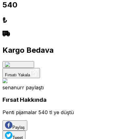
540
₺
Kargo Bedava
Fırsatı Yakala
senanurr
paylaştı
Fırsat Hakkında
Penti pijamalar 540 tl ye düştü
Paylaş
Tweet