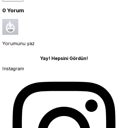
0
Yorum
Yorumunu yaz
Yay! Hepsini Gördün!
Instagram