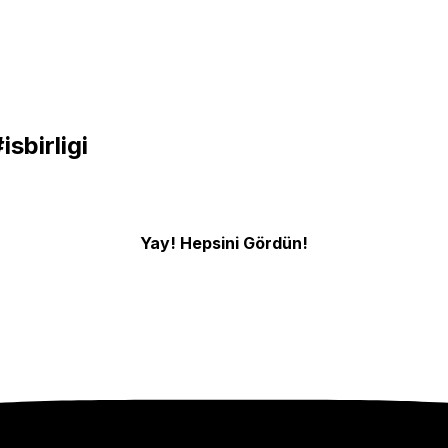
isbirligi
Yay! Hepsini Gördün!