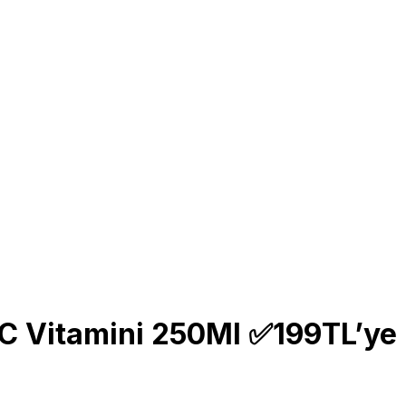
C Vitamini 250Ml ✅199TL’ye