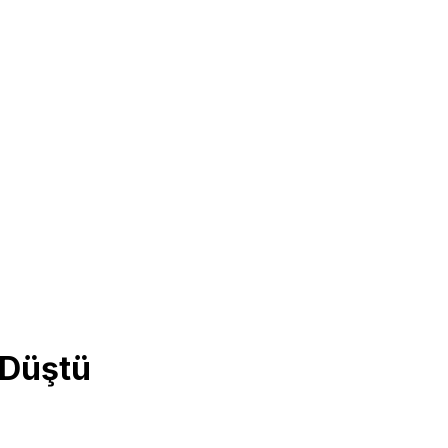
 Düştü