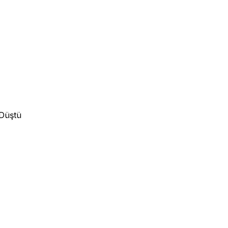
 Düştü