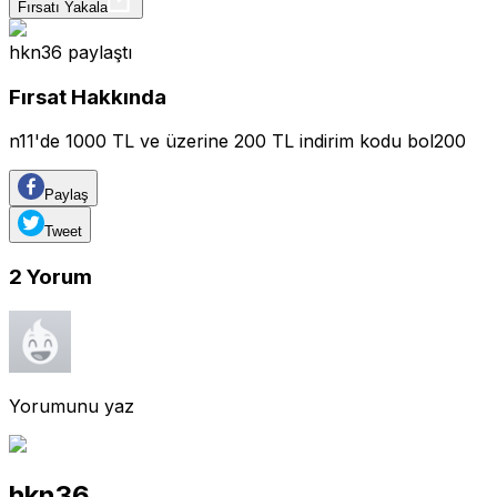
Fırsatı Yakala
hkn36
paylaştı
Fırsat Hakkında
n11'de 1000 TL ve üzerine 200 TL indirim kodu bol200
Paylaş
Tweet
2
Yorum
Yorumunu yaz
hkn36