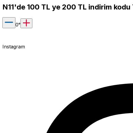
N11'de 100 TL ye 200 TL indirim kod
0
°
Instagram