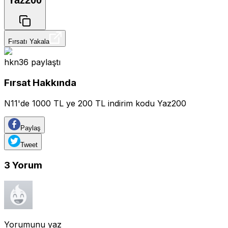
Yaz200
Fırsatı Yakala
hkn36
paylaştı
Fırsat Hakkında
N11'de 1000 TL ye 200 TL indirim kodu Yaz200
Paylaş
Tweet
3
Yorum
Yorumunu yaz