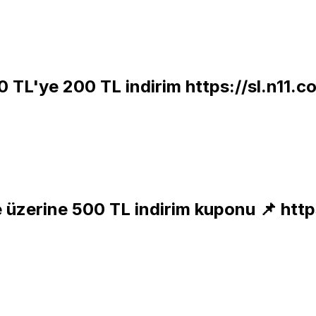
0 TL'ye 200 TL indirim
https://sl.n11
ve üzerine 500 TL indirim kuponu 📌
http