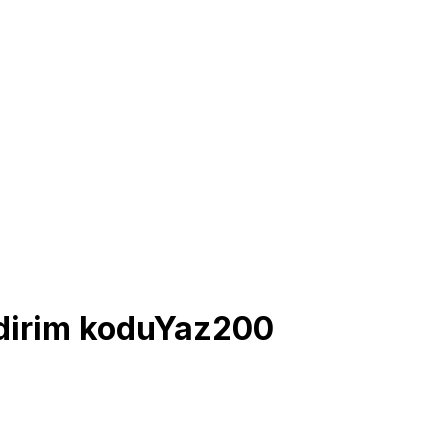
ndirim koduYaz200