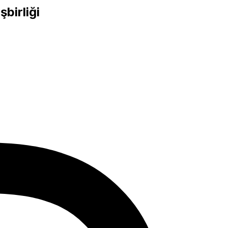
şbirliği